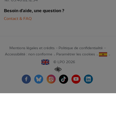
Tél: 05.46.82.12.34
Besoin d'aide, une question ?
Contact & FAQ
Mentions légales et crédits
Politique de confidentialité
Accessibilité : non conforme
Paramétrer les cookies
© LPO 2026
Renforcer les contrastes