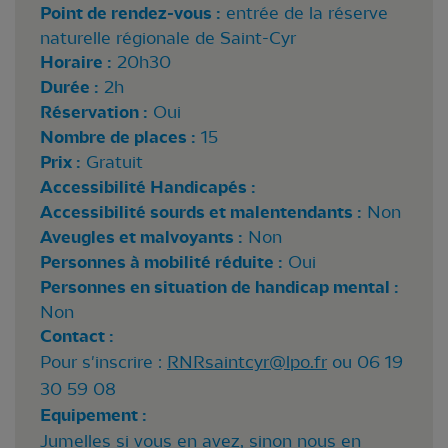
Point de rendez-vous :
entrée de la réserve
naturelle régionale de Saint-Cyr
Horaire :
20h30
Durée :
2h
Réservation :
Oui
Nombre de places :
15
Prix :
Gratuit
Accessibilité Handicapés :
Accessibilité sourds et malentendants :
Non
Aveugles et malvoyants :
Non
Personnes à mobilité réduite :
Oui
Personnes en situation de handicap mental :
Non
Contact :
Pour s'inscrire :
RNRsaintcyr@lpo.fr
ou 06 19
30 59 08
Equipement :
Jumelles si vous en avez, sinon nous en