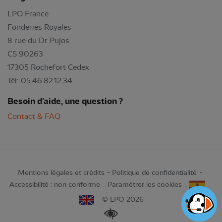
LPO France
Fonderies Royales
8 rue du Dr Pujos
CS 90263
17305 Rochefort Cedex
Tél: 05.46.82.12.34
Besoin d'aide, une question ?
Contact & FAQ
Mentions légales et crédits
Politique de confidentialité
Accessibilité : non conforme
Paramétrer les cookies
© LPO 2026
Renforcer les contrastes