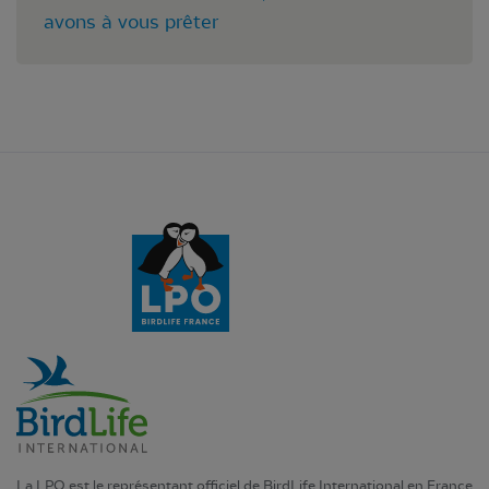
avons à vous prêter
La LPO est le représentant officiel de BirdLife International en France