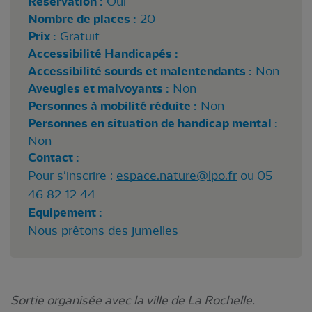
Réservation :
Oui
Nombre de places :
20
Prix :
Gratuit
Accessibilité Handicapés :
Accessibilité sourds et malentendants :
Non
Aveugles et malvoyants :
Non
Personnes à mobilité réduite :
Non
Personnes en situation de handicap mental :
Non
Contact :
Pour s'inscrire :
espace.nature@lpo.fr
ou 05
46 82 12 44
Equipement :
Nous prêtons des jumelles
Sortie organisée avec la ville de La Rochelle.