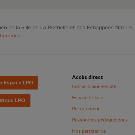
ien de la ville de La Rochelle et des Échappées Nature, 
 humides
.
Accès direct
n Espace LPO
Conseils biodiversité
Espace Presse
tique LPO
Recrutement
Ressources pédagogiques
Nos partenaires