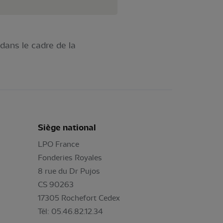
dans le cadre de la
Siège national
LPO France
Fonderies Royales
8 rue du Dr Pujos
CS 90263
17305 Rochefort Cedex
Tél: 05.46.82.12.34