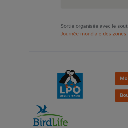
Sortie organisée avec le sout
Journée mondiale des zones
Mo
Bou