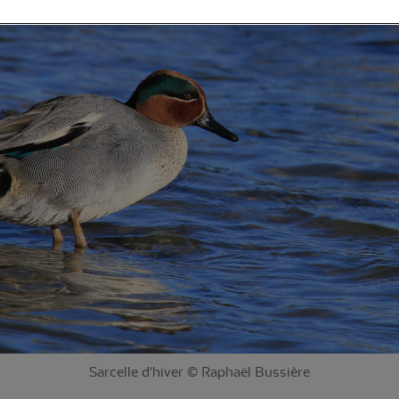
Sarcelle d'hiver © Raphaël Bussière