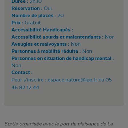
Durée :
2h30
Réservation :
Oui
Nombre de places :
20
Prix :
Gratuit
Accessibilité Handicapés :
Accessibilité sourds et malentendants :
Non
Aveugles et malvoyants :
Non
Personnes à mobilité réduite :
Non
Personnes en situation de handicap mental :
Non
Contact :
Pour s'inscrire :
espace.nature@lpo.fr
ou 05
46 82 12 44
Sortie organisée avec le port de plaisance de La