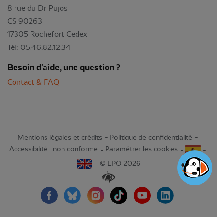
8 rue du Dr Pujos
CS 90263
17305 Rochefort Cedex
Tél: 05.46.82.12.34
Besoin d'aide, une question ?
Contact & FAQ
Mentions légales et crédits
Politique de confidentialité
Accessibilité : non conforme
Paramétrer les cookies
© LPO 2026
Renforcer les contrastes