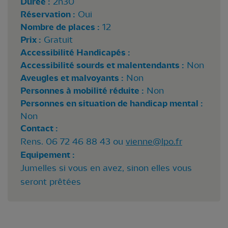
Durée :
2h30
Réservation :
Oui
Nombre de places :
12
Prix :
Gratuit
Accessibilité Handicapés :
Accessibilité sourds et malentendants :
Non
Aveugles et malvoyants :
Non
Personnes à mobilité réduite :
Non
Personnes en situation de handicap mental :
Non
Contact :
Rens. 06 72 46 88 43 ou
vienne@lpo.fr
Equipement :
Jumelles si vous en avez, sinon elles vous
seront prêtées