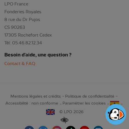
LPO France
Fonderies Royales
8 rue du Dr Pujos
CS 90263
17305 Rochefort Cedex
Tél: 05.46.82.12.34
Besoin d'aide, une question ?
Contact & FAQ
Mentions légales et crédits
Politique de confidentialité
Accessibilité : non conforme
Paramétrer les cookies
© LPO 2026
Renforcer les contrastes