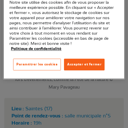
Notre site utilise des cookies afin de vous proposer la
de Saintes et ses environs !
meilleure expérience possible. En cliquant sur « Accepter
et fermer », vous autorisez le stockage de cookies sur
votre appareil pour améliorer votre navigation sur nos
pages, nous permettre d’analyser l’utilisation du site et
ainsi contribuer à l’améliorer. Vous pourrez revenir sur
votre choix à tout moment en vous rendant sur
Paramétrer les cookies (accessible en bas de page de
notre site). Merci et bonne visite !
Politique de confidentialité
Paramétrer les cookies
Accepter et fermer
Les bénévoles font connaître la LPO à Saintes
lors d'événements, comme la Fête de la nature ©
Mary Pavageau
Lieu :
Saintes (17)
Point de rendez-vous :
salle municipale n°5
Horaire :
19h