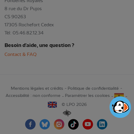
Fonderies Royales
8 rue du Dr Pujos
CS 90263
17305 Rochefort Cedex
Tél: 05.46.82.12.34
Besoin d'aide, une question ?
Contact & FAQ
Mentions légales et crédits
Politique de confidentialité
Accessibilité : non conforme
Paramétrer les cookies
© LPO 2026
Renforcer les contrastes