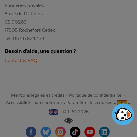
Fonderies Royales
8 rue du Dr Pujos
CS 90263
17305 Rochefort Cedex
Tél: 05.46.82.12.34
Besoin d'aide, une question ?
Contact & FAQ
Mentions légales et crédits
Politique de confidentialité
Accessibilité : non conforme
Paramétrer les cookies
© LPO 2026
Renforcer les contrastes