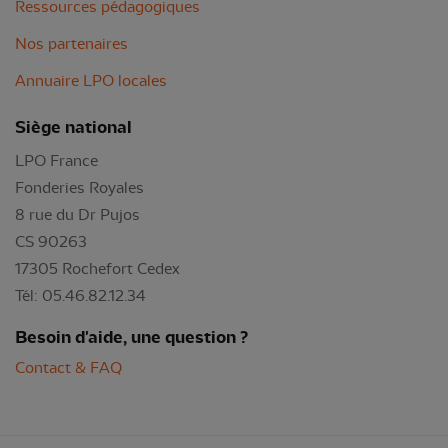
Ressources pédagogiques
Nos partenaires
Annuaire LPO locales
Siège national
LPO France
Fonderies Royales
8 rue du Dr Pujos
CS 90263
17305 Rochefort Cedex
Tél: 05.46.82.12.34
Besoin d'aide, une question ?
Contact & FAQ