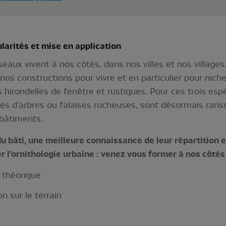
ularités et mise en application
aux vivent à nos côtés, dans nos villes et nos village
s constructions pour vivre et en particulier pour niche
s hirondelles de fenêtre et rustiques. Pour ces trois espè
tés d’arbres ou falaises rocheuses, sont désormais rari
 bâtiments.
u bâti, une meilleure connaissance de leur répartition 
l’ornithologie urbaine : venez vous former à nos côtés 
 théorique
n sur le terrain