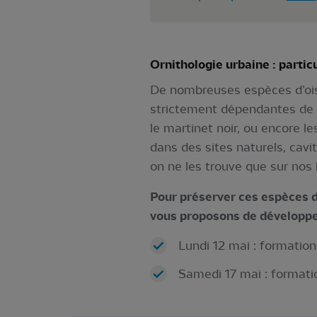
Ornithologie urbaine : partic
De nombreuses espèces d’oise
strictement dépendantes de no
le martinet noir, ou encore le
dans des sites naturels, cavi
on ne les trouve que sur nos
Pour préserver ces espèces d
vous proposons de développer 
Lundi 12 mai : formation
Samedi 17 mai : formatio