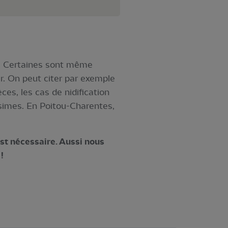
s. Certaines sont même
r. On peut citer par exemple
ces, les cas de nidification
ssimes. En Poitou-Charentes,
est nécessaire. Aussi nous
!