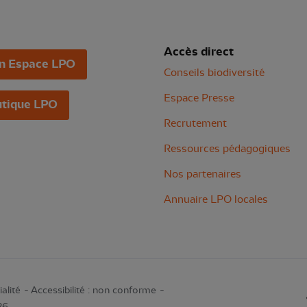
Accès direct
n Espace LPO
Conseils biodiversité
Espace Presse
tique LPO
Recrutement
Ressources pédagogiques
Nos partenaires
Annuaire LPO locales
alité
Accessibilité : non conforme