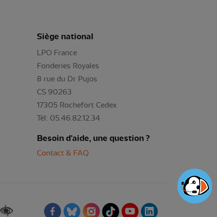
Siège national
LPO France
Fonderies Royales
8 rue du Dr Pujos
CS 90263
17305 Rochefort Cedex
Tél: 05.46.82.12.34
Besoin d'aide, une question ?
Contact & FAQ