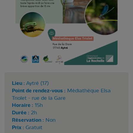
Lieu :
Aytré (17)
Point de rendez-vous :
Médiathèque Elsa
Triolet - rue de la Gare
Horaire :
15h
Durée :
2h
Réservation :
Non
Prix :
Gratuit