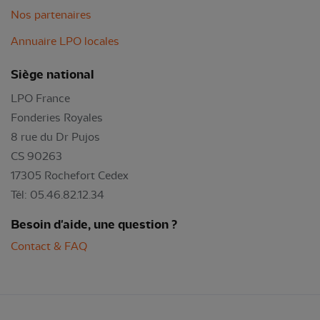
Nos partenaires
Annuaire LPO locales
Siège national
LPO France
Fonderies Royales
8 rue du Dr Pujos
CS 90263
17305 Rochefort Cedex
Tél: 05.46.82.12.34
Besoin d'aide, une question ?
Contact & FAQ