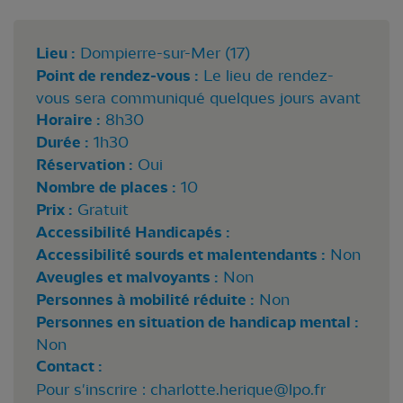
Lieu :
Dompierre-sur-Mer (17)
Point de rendez-vous :
Le lieu de rendez-
vous sera communiqué quelques jours avant
Horaire :
8h30
Durée :
1h30
Réservation :
Oui
Nombre de places :
10
Prix :
Gratuit
Accessibilité Handicapés :
Accessibilité sourds et malentendants :
Non
Aveugles et malvoyants :
Non
Personnes à mobilité réduite :
Non
Personnes en situation de handicap mental :
Non
Contact :
Pour s'inscrire :
charlotte.herique@lpo.fr