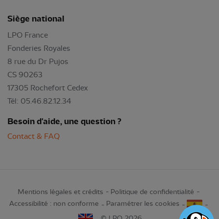
Siège national
LPO France
Fonderies Royales
8 rue du Dr Pujos
CS 90263
17305 Rochefort Cedex
Tél: 05.46.82.12.34
Besoin d'aide, une question ?
Contact & FAQ
Mentions légales et crédits
Politique de confidentialité
Accessibilité : non conforme
Paramétrer les cookies
© LPO 2026