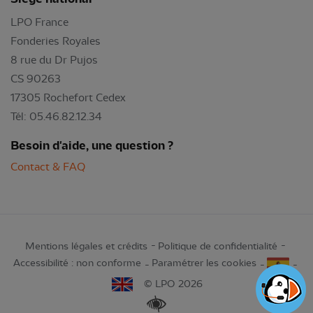
LPO France
Fonderies Royales
8 rue du Dr Pujos
CS 90263
17305 Rochefort Cedex
Tél: 05.46.82.12.34
Besoin d'aide, une question ?
Contact & FAQ
Mentions légales et crédits
Politique de confidentialité
Accessibilité : non conforme
Paramétrer les cookies
© LPO 2026
Renforcer les contrastes