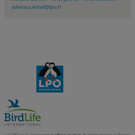
juliana.cantal@lpo.fr
La LPO est le représentant officiel de BirdLife International en France