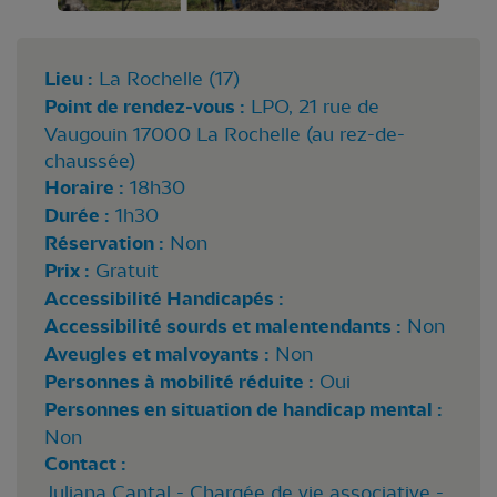
Lieu :
La Rochelle (17)
Point de rendez-vous :
LPO, 21 rue de
Vaugouin 17000 La Rochelle (au rez-de-
chaussée)
Horaire :
18h30
Durée :
1h30
Réservation :
Non
Prix :
Gratuit
Accessibilité Handicapés :
Accessibilité sourds et malentendants :
Non
Aveugles et malvoyants :
Non
Personnes à mobilité réduite :
Oui
Personnes en situation de handicap mental :
Non
Contact :
Juliana Cantal - Chargée de vie associative -