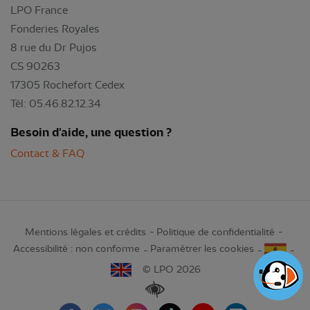
LPO France
Fonderies Royales
8 rue du Dr Pujos
CS 90263
17305 Rochefort Cedex
Tél: 05.46.82.12.34
Besoin d'aide, une question ?
Contact & FAQ
Mentions légales et crédits
Politique de confidentialité
Accessibilité : non conforme
Paramétrer les cookies
© LPO 2026
Renforcer les contrastes