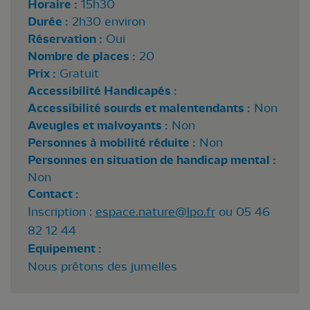
Horaire :
15h30
Durée :
2h30 environ
Réservation :
Oui
Nombre de places :
20
Prix :
Gratuit
Accessibilité Handicapés :
Accessibilité sourds et malentendants :
Non
Aveugles et malvoyants :
Non
Personnes à mobilité réduite :
Non
Personnes en situation de handicap mental :
Non
Contact :
Inscription :
espace.nature@lpo.fr
ou 05 46
82 12 44
Equipement :
Nous prêtons des jumelles