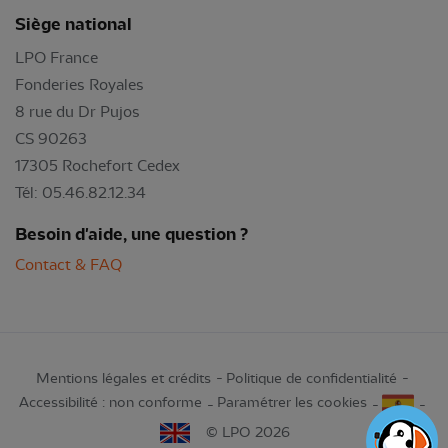
Siège national
LPO France
Fonderies Royales
8 rue du Dr Pujos
CS 90263
17305 Rochefort Cedex
Tél: 05.46.82.12.34
Besoin d'aide, une question ?
Contact & FAQ
Mentions légales et crédits
Politique de confidentialité
Accessibilité : non conforme
Paramétrer les cookies
© LPO 2026