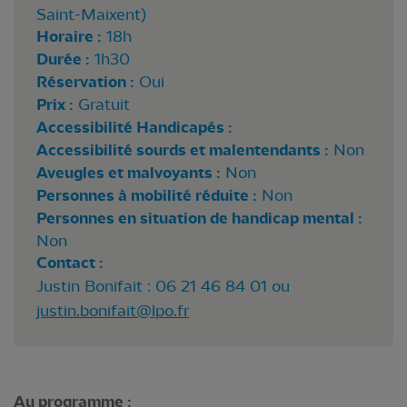
Saint-Maixent)
Horaire :
18h
Durée :
1h30
Réservation :
Oui
Prix :
Gratuit
Accessibilité Handicapés :
Accessibilité sourds et malentendants :
Non
Aveugles et malvoyants :
Non
Personnes à mobilité réduite :
Non
Personnes en situation de handicap mental :
Non
Contact :
Justin Bonifait : 06 21 46 84 01 ou
justin.bonifait@lpo.fr
Au programme :