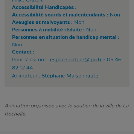
Accessibilité Handicapés :
Accessibilité sourds et malentendants :
Non
Aveugles et malvoyants :
Non
Personnes à mobilité réduite :
Non
Personnes en situation de handicap mental :
Non
Contact :
Pour s'inscrire :
espace.nature@lpo.fr
- 05 46
82 12 44
Animateur : Stéphane Maisonhaute
Animation organisée avec le soutien de la ville de La
Rochelle.