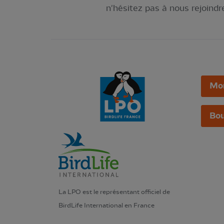
n'hésitez pas à nous rejoindre
Mo
Bou
La LPO est le représentant officiel de
BirdLife International en France