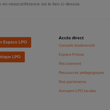
 en visioconférence via le lien ci-dessus.
Accès direct
n Espace LPO
Conseils biodiversité
Espace Presse
tique LPO
Recrutement
Ressources pédagogiques
Nos partenaires
Annuaire LPO locales