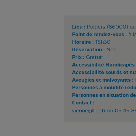
Lieu :
Poitiers (86000) ou
Point de rendez-vous :
à l
Horaire :
18h30
Réservation :
Non
Prix :
Gratuit
Accessibilité Handicapés 
Accessibilité sourds et m
Aveugles et malvoyants :
Personnes à mobilité rédui
Personnes en situation de
Contact :
vienne@lpo.fr
ou 05 49 88 