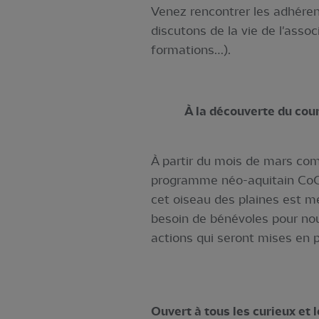
Venez rencontrer les adhérent
discutons de la vie de l'assoc
formations…).
À la découverte du cour
À partir du mois de mars com
programme néo-aquitain CoCo
cet oiseau des plaines est m
besoin de bénévoles pour nous
actions qui seront mises en p
Ouvert à tous les curieux et 