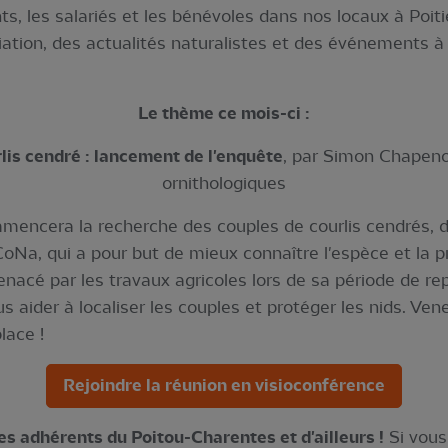
s, les salariés et les bénévoles dans nos locaux à Poit
iation, des actualités naturalistes et des événements à v
Le thème ce mois-ci :
lis cendré : lancement de l'enquête
, par Simon Chapeno
ornithologiques
mencera la recherche des couples de courlis cendrés, 
Na, qui a pour but de mieux connaître l'espèce et la 
enacé par les travaux agricoles lors de sa période de r
 aider à localiser les couples et protéger les nids. Vene
lace !
Rejoindre la réunion en visioconférence
les adhérents du Poitou-Charentes et d'ailleurs !
Si vous 