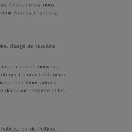
iers. Chaque mois, nous
enir (sorties, chantiers,
ire, chargé de missions
dans le cadre du nouveau
protéger. Comme l'œdicnème,
eproduction. Nous aurons
z découvrir l'enquête et les
habitez loin de Poitiers,