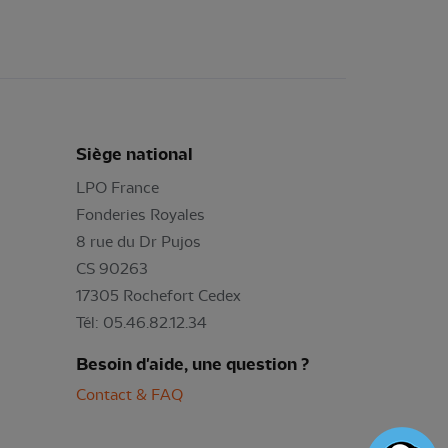
Siège national
LPO France
Fonderies Royales
8 rue du Dr Pujos
CS 90263
17305 Rochefort Cedex
Tél: 05.46.82.12.34
Besoin d'aide, une question ?
Contact & FAQ