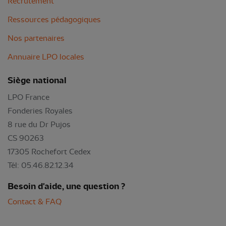
Recrutement
Ressources pédagogiques
Nos partenaires
Annuaire LPO locales
Siège national
LPO France
Fonderies Royales
8 rue du Dr Pujos
CS 90263
17305 Rochefort Cedex
Tél: 05.46.82.12.34
Besoin d'aide, une question ?
Contact & FAQ