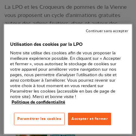
La LPO et les Croqueurs de pommes de la Vienne
vous proposent un cycle d'animations gratuites
autour des arbres fruitiers, dans et autour des
haies.
Continuer sans accepter
Utilisation des cookies par la LPO
Notre site utilise des cookies afin de vous proposer la
meilleure expérience possible. En cliquant sur « Accepter
et fermer », vous autorisez le stockage de cookies sur
votre appareil pour améliorer votre navigation sur nos
pages, nous permettre d’analyser l’utilisation du site et
ainsi contribuer à l’améliorer. Vous pourrez revenir sur
votre choix à tout moment en vous rendant sur
Paramétrer les cookies (accessible en bas de page de
notre site). Merci et bonne visite !
Politique de confidentialité
Paramétrer les cookies
Accepter et fermer