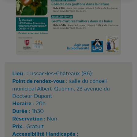
Lieu :
Lussac-les-Châteaux (86)
Point de rendez-vous :
salle du conseil
municipal Albert-Quémin, 23 avenue du
Docteur-Dupont
Horaire :
20h
Durée :
1h30
Réservation :
Non
Prix :
Gratuit
Accessibilité Handicapés :