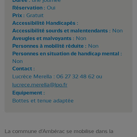
Durée :
Réservation :
Oui
Prix :
Gratuit
Accessibilité Handicapés :
Accessibilité sourds et malentendants :
Non
Aveugles et malvoyants :
Non
Personnes à mobilité réduite :
Non
Personnes en situation de handicap mental :
Non
Contact :
Lucrèce Merella : 06 27 32 48 62 ou
lucrece.merella@lpo.fr
Equipement :
Bottes et tenue adaptée
La commune d'Ambérac se mobilise dans la