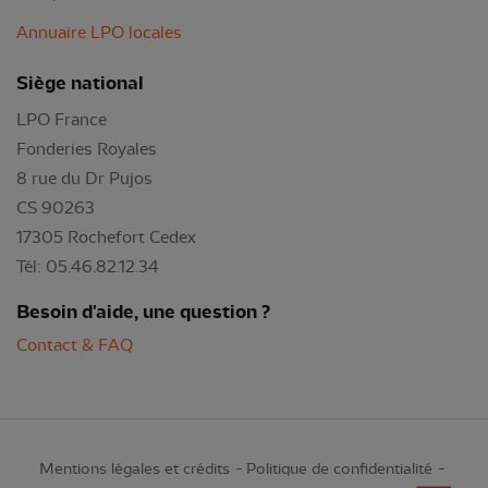
Annuaire LPO locales
Siège national
LPO France
Fonderies Royales
8 rue du Dr Pujos
CS 90263
17305 Rochefort Cedex
Tél: 05.46.82.12.34
Besoin d'aide, une question ?
Contact & FAQ
Mentions légales et crédits
Politique de confidentialité