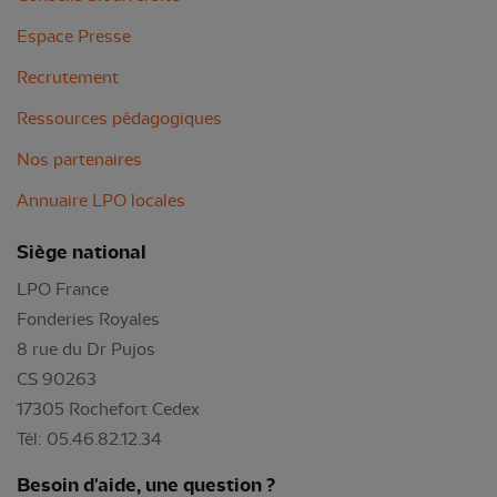
Espace Presse
Recrutement
Ressources pédagogiques
Nos partenaires
Annuaire LPO locales
Siège national
LPO France
Fonderies Royales
8 rue du Dr Pujos
CS 90263
17305 Rochefort Cedex
Tél: 05.46.82.12.34
Besoin d'aide, une question ?