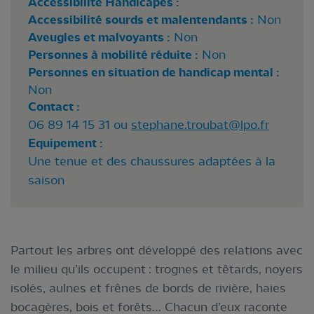
Accessibilité Handicapés :
Accessibilité sourds et malentendants :
Non
Aveugles et malvoyants :
Non
Personnes à mobilité réduite :
Non
Personnes en situation de handicap mental :
Non
Contact :
06 89 14 15 31 ou
stephane.troubat@lpo.fr
Equipement :
Une tenue et des chaussures adaptées à la
saison
Partout les arbres ont développé des relations avec
le milieu qu’ils occupent : trognes et têtards, noyers
isolés, aulnes et frênes de bords de rivière, haies
bocagères, bois et forêts… Chacun d’eux raconte