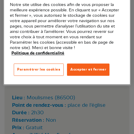
Notre site utilise des cookies afin de vous proposer la
l'Hospice !
meilleure expérience possible. En cliquant sur « Accepter
et fermer », vous autorisez le stockage de cookies sur
votre appareil pour améliorer votre navigation sur nos
pages, nous permettre d’analyser l’utilisation du site et
ainsi contribuer à l’améliorer. Vous pourrez revenir sur
votre choix à tout moment en vous rendant sur
Paramétrer les cookies (accessible en bas de page de
notre site). Merci et bonne visite !
Politique de confidentialité
Paramétrer les cookies
Accepter et fermer
© Thierry Dubois
Lieu :
Moulismes (86500)
Point de rendez-vous :
place de l'église
Durée :
2h30
Réservation :
Non
Prix :
Gratuit