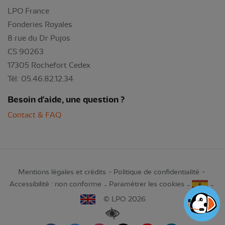
LPO France
Fonderies Royales
8 rue du Dr Pujos
CS 90263
17305 Rochefort Cedex
Tél: 05.46.82.12.34
Besoin d'aide, une question ?
Contact & FAQ
Mentions légales et crédits
Politique de confidentialité
Accessibilité : non conforme
Paramétrer les cookies
© LPO 2026
Renforcer les contrastes