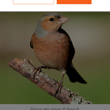
Pinson des arbres © Alain B.