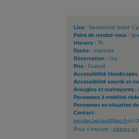
Lieu :
Beaumont Saint-Cyr
Point de rendez-vous :
gra
Horaire :
7h
Durée :
matinée
Réservation :
Oui
Prix :
Gratuit
Accessibilité Handicapés 
Accessibilité sourds et m
Aveugles et malvoyants :
Personnes à mobilité rédui
Personnes en situation de
Contact :
nicolas.beraud@lpo.fr
ou 0
Pour s'inscrire :
cliquez ici