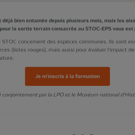
t déjà bien entamée depuis plusieurs mois, mais les ois
 pour la sortie terrain consacrée au STOC-EPS vous est 
le STOC concernent des espèces communes. Ils sont ess
èces (listes rouges), mais aussi pour évaluer l'impact de
ature.
Je m'inscris à la formation
conjointement par la LPO et le Muséum national d’Hist