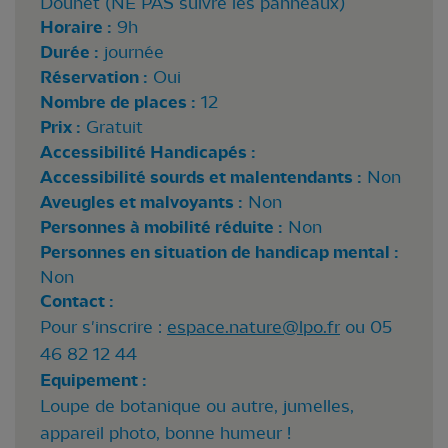
Douhet (NE PAS suivre les panneaux)
Horaire :
9h
Durée :
journée
Réservation :
Oui
Nombre de places :
12
Prix :
Gratuit
Accessibilité Handicapés :
Accessibilité sourds et malentendants :
Non
Aveugles et malvoyants :
Non
Personnes à mobilité réduite :
Non
Personnes en situation de handicap mental :
Non
Contact :
Pour s'inscrire :
espace.nature@lpo.fr
ou 05
46 82 12 44
Equipement :
Loupe de botanique ou autre, jumelles,
appareil photo, bonne humeur !