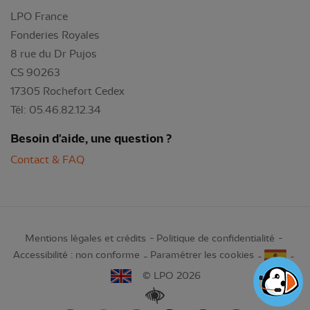
LPO France
Fonderies Royales
8 rue du Dr Pujos
CS 90263
17305 Rochefort Cedex
Tél: 05.46.82.12.34
Besoin d'aide, une question ?
Contact & FAQ
Mentions légales et crédits
Politique de confidentialité
Accessibilité : non conforme
Paramétrer les cookies
© LPO 2026
Renforcer les contrastes