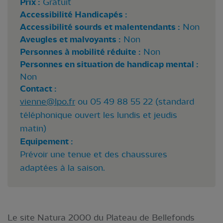
Prix :
Gratuit
Accessibilité Handicapés :
Accessibilité sourds et malentendants :
Non
Aveugles et malvoyants :
Non
Personnes à mobilité réduite :
Non
Personnes en situation de handicap mental :
Non
Contact :
vienne@lpo.fr
ou 05 49 88 55 22 (standard
téléphonique ouvert les lundis et jeudis
matin)
Equipement :
Prévoir une tenue et des chaussures
adaptées à la saison.
Le site Natura 2000 du Plateau de Bellefonds