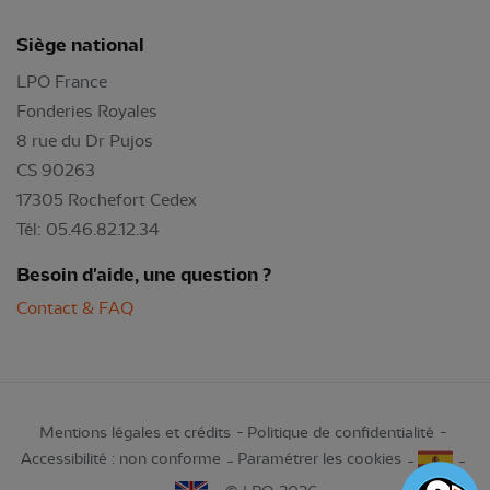
Siège national
LPO France
Fonderies Royales
8 rue du Dr Pujos
CS 90263
17305 Rochefort Cedex
Tél: 05.46.82.12.34
Besoin d'aide, une question ?
Contact & FAQ
Mentions légales et crédits
Politique de confidentialité
Accessibilité : non conforme
Paramétrer les cookies