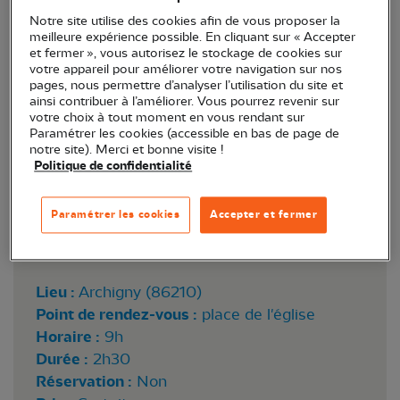
Découvrez les oiseaux du plateau de Bellefonds.
Notre site utilise des cookies afin de vous proposer la
meilleure expérience possible. En cliquant sur « Accepter
et fermer », vous autorisez le stockage de cookies sur
votre appareil pour améliorer votre navigation sur nos
pages, nous permettre d’analyser l’utilisation du site et
ainsi contribuer à l’améliorer. Vous pourrez revenir sur
votre choix à tout moment en vous rendant sur
Paramétrer les cookies (accessible en bas de page de
notre site). Merci et bonne visite !
Politique de confidentialité
Paramétrer les cookies
Accepter et fermer
Fauvette grisette © Alain B.
Lieu :
Archigny (86210)
Point de rendez-vous :
place de l'église
Horaire :
9h
Durée :
2h30
Réservation :
Non