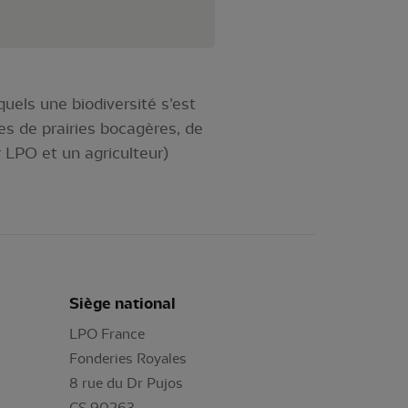
uels une biodiversité s’est
es de prairies bocagères, de
 LPO et un agriculteur)
Siège national
LPO France
Fonderies Royales
8 rue du Dr Pujos