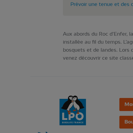
Prévoir une tenue et des 
Aux abords du Roc d’Enfer, l
installée au fil du temps. L’
bosquets et de landes. Lors 
venez découvrir ce site clas
Mo
Bou