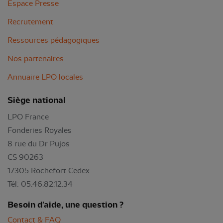
Espace Presse
Recrutement
Ressources pédagogiques
Nos partenaires
Annuaire LPO locales
Siège national
LPO France
Fonderies Royales
8 rue du Dr Pujos
CS 90263
17305 Rochefort Cedex
Tél: 05.46.82.12.34
Besoin d'aide, une question ?
Contact & FAQ