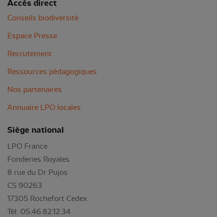
Accès direct
Conseils biodiversité
Espace Presse
Recrutement
Ressources pédagogiques
Nos partenaires
Annuaire LPO locales
Siège national
LPO France
Fonderies Royales
8 rue du Dr Pujos
CS 90263
17305 Rochefort Cedex
Tél: 05.46.82.12.34