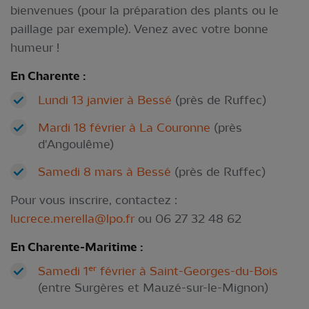
bienvenues (pour la préparation des plants ou le
paillage par exemple). Venez avec votre bonne
humeur !
En Charente :
Lundi 13 janvier à Bessé
(près de Ruffec)
Mardi 18 février à La Couronne
(près
d'Angoulême)
Samedi 8 mars à Bessé
(près de Ruffec)
Pour vous inscrire, contactez :
lucrece.merella@lpo.fr
ou 06 27 32 48 62
En Charente-Maritime :
er
Samedi 1
février à Saint-Georges-du-Bois
(entre Surgères et Mauzé-sur-le-Mignon)