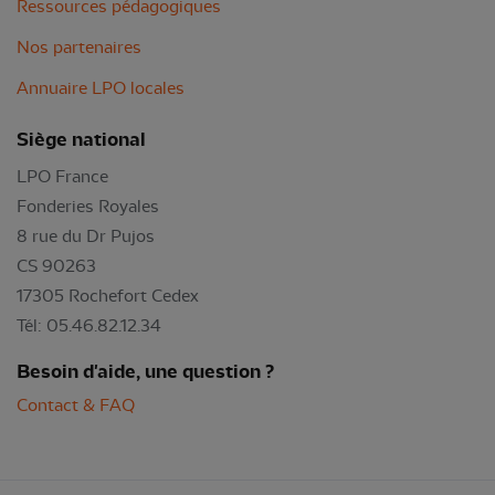
Ressources pédagogiques
Nos partenaires
Annuaire LPO locales
Siège national
LPO France
Fonderies Royales
8 rue du Dr Pujos
CS 90263
17305 Rochefort Cedex
Tél: 05.46.82.12.34
Besoin d'aide, une question ?
Contact & FAQ