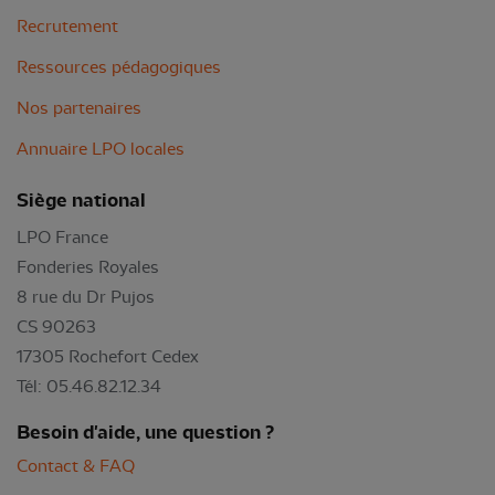
Recrutement
Ressources pédagogiques
Nos partenaires
Annuaire LPO locales
Siège national
LPO France
Fonderies Royales
8 rue du Dr Pujos
CS 90263
17305 Rochefort Cedex
Tél: 05.46.82.12.34
Besoin d'aide, une question ?
Contact & FAQ