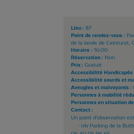
Lieu :
87
Point de rendez-vous :
Pa
de la lande de Ceinturat, 
Horaire :
16:00
Réservation :
Non
Prix :
Gratuit
Accessibilité Handicapés 
Accessibilité sourds et m
Aveugles et malvoyants :
Personnes à mobilité rédui
Personnes en situation de
Contact :
Un point d'observation e
- rdv Parking de la Butt
06 40 05 96 65