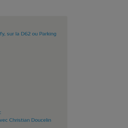
y, sur la D62 ou Parking
:
vec Christian Doucelin