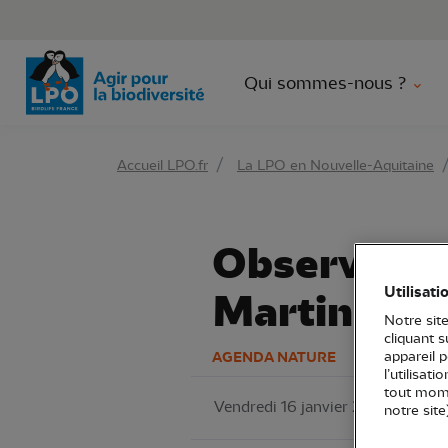
Aller 
Qui sommes-nous ?
Accueil LPO.fr
La LPO en Nouvelle-Aquitaine
Observatoir
Utilisati
Martin
Notre site
cliquant 
AGENDA NATURE
appareil 
l’utilisat
tout mome
Vendredi 16 janvier 2026
LPO
notre site