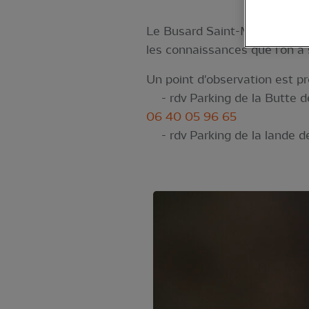
Le Busard Saint-Martin est-il
les connaissances que l’on a
Un point d'observation est 
- rdv Parking de la Butte d
06 40 05 96 65
- rdv Parking de la lande d