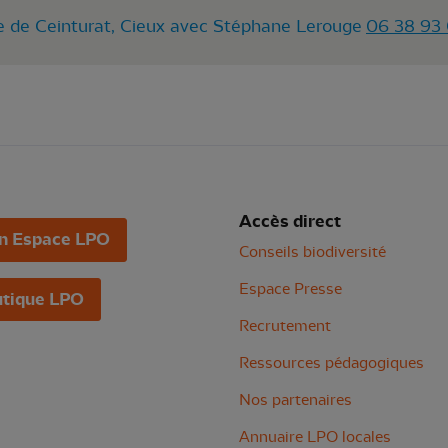
e de Ceinturat, Cieux avec Stéphane Lerouge
06 38 93 
Accès direct
n Espace LPO
Conseils biodiversité
Espace Presse
tique LPO
Recrutement
Ressources pédagogiques
Nos partenaires
Annuaire LPO locales