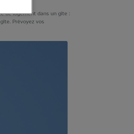
lité de logement dans un gîte :
 gîte. Prévoyez vos