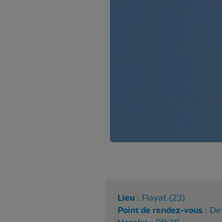
Lieu :
Flayat (23)
Point de rendez-vous :
Dev