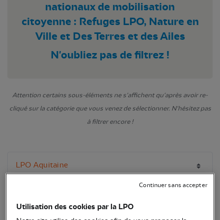
nationaux de mobilisation
citoyenne : Refuges LPO, Nature en
Ville et Des Terres et des Ailes
N'oubliez pas de filtrez !
Attention certains sous-éléments ne s'affichent qu'après avoir re-
cliqué sur la catégorie que vous venez de sélectionner. N'hésitez pas
à filtrer encore !
Continuer sans accepter
Utilisation des cookies par la LPO