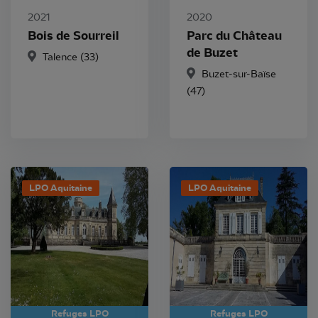
2021
2020
Bois de Sourreil
Parc du Château
de Buzet
Talence
(33)
Buzet-sur-Baïse
(47)
LPO Aquitaine
LPO Aquitaine
Refuges LPO
Refuges LPO