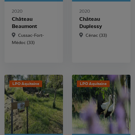
2020
2020
Château
Château
Beaumont
Duplessy
Cussac-Fort-
Cénac
(33)
Médoc
(33)
LPO Aquitaine
LPO Aquitaine