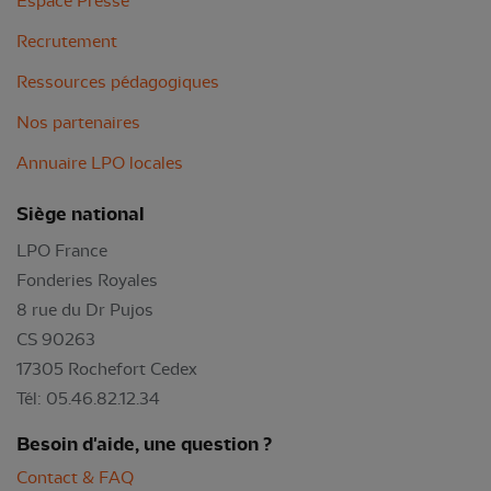
Espace Presse
Recrutement
Ressources pédagogiques
Nos partenaires
Annuaire LPO locales
Siège national
LPO France
Fonderies Royales
8 rue du Dr Pujos
CS 90263
17305 Rochefort Cedex
Tél: 05.46.82.12.34
Besoin d'aide, une question ?
Contact & FAQ