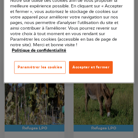
Notre site utilise des cookies afin de vous proposer la
meilleure expérience possible. En cliquant sur « Accepter
et fermer », vous autorisez le stockage de cookies sur
votre appareil pour améliorer votre navigation sur nos
pages, nous permettre d’analyser l’utilisation du site et
ainsi contribuer à l’améliorer. Vous pourrez revenir sur
votre choix à tout moment en vous rendant sur
Paramétrer les cookies (accessible en bas de page de
notre site). Merci et bonne visite !
Politique de confidentialité
Paramétrer les cookies
Accepter et fermer
LPO Aquitaine
LPO Aquitaine
Refuges LPO
Refuges LPO