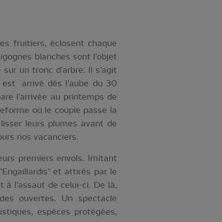
es fruitiers, éclosent chaque
igognes blanches sont l’objet
ur un tronc d’arbre. Il s’agit
 est arrivé dès l’aube du 30
re l’arrivée au printemps de
teforme où le couple passe la
t lisser leurs plumes avant de
ours nos vacanciers.
urs premiers envols. Imitant
Engaillardis" et attirés par le
 à l’assaut de celui-ci. De là,
des ouvertes. Un spectacle
ustiques, espèces protégées,