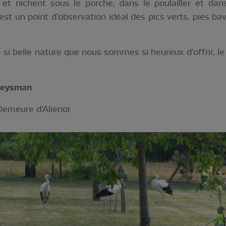
t nichent sous le porche, dans le poulailler et dans 
est un point d’observation idéal des pics verts, pies ba
e si belle nature que nous sommes si heureux d’offrir, l
 Meysman
Demeure d’Alienor