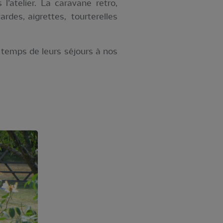
l’atelier. La caravane retro,
vardes, aigrettes, tourterelles
e temps de leurs séjours à nos