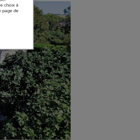
re choix à
e page de