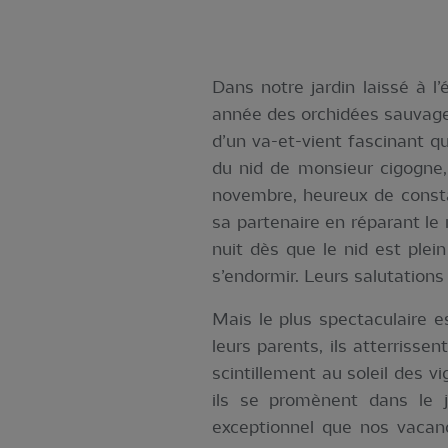
Dans notre jardin laissé à l
année des orchidées sauvages
d’un va-et-vient fascinant qu
du nid de monsieur cigogne,
novembre, heureux de consta
sa partenaire en réparant le
nuit dès que le nid est plein
s’endormir. Leurs salutation
Mais le plus spectaculaire 
leurs parents, ils atterrissen
scintillement au soleil des vi
ils se promènent dans le 
exceptionnel que nos vacanc