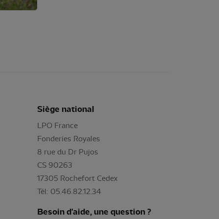
Siège national
LPO France
Fonderies Royales
8 rue du Dr Pujos
CS 90263
17305 Rochefort Cedex
Tél: 05.46.82.12.34
Besoin d'aide, une question ?