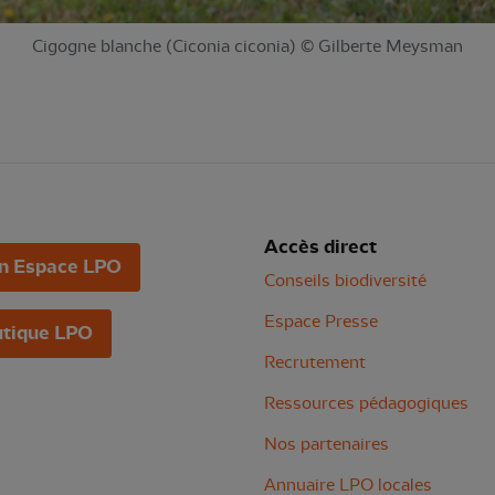
Cigogne blanche (Ciconia ciconia) © Gilberte Meysman
Accès direct
n Espace LPO
Conseils biodiversité
Espace Presse
tique LPO
Recrutement
Ressources pédagogiques
Nos partenaires
Annuaire LPO locales