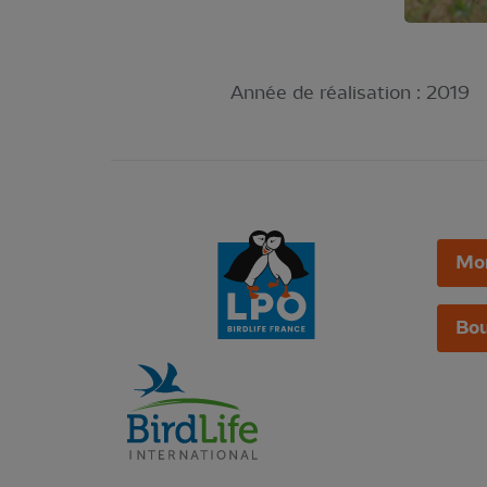
Année de réalisation :
2019
Mo
Bou