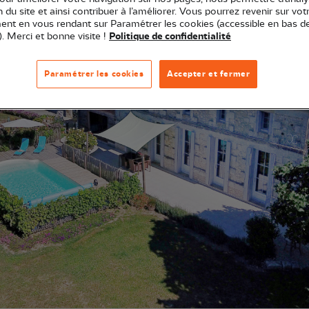
ion du site et ainsi contribuer à l’améliorer. Vous pourrez revenir sur vot
nt en vous rendant sur Paramétrer les cookies (accessible en bas d
). Merci et bonne visite !
Politique de confidentialité
Paramétrer les cookies
Accepter et fermer