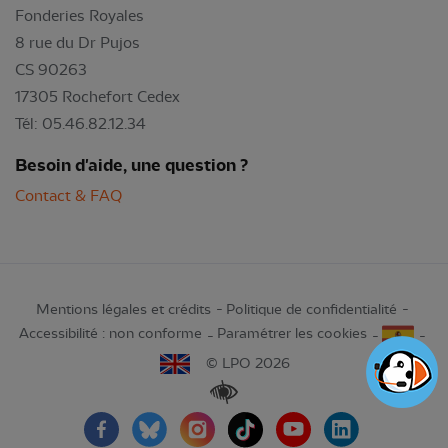
Fonderies Royales
8 rue du Dr Pujos
CS 90263
17305 Rochefort Cedex
Tél: 05.46.82.12.34
Besoin d'aide, une question ?
Contact & FAQ
Mentions légales et crédits
Politique de confidentialité
Accessibilité : non conforme
Paramétrer les cookies
© LPO 2026
Renforcer les contrastes