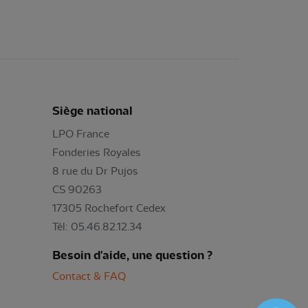
Siège national
LPO France
Fonderies Royales
8 rue du Dr Pujos
CS 90263
17305 Rochefort Cedex
Tél: 05.46.82.12.34
Besoin d'aide, une question ?
Contact & FAQ