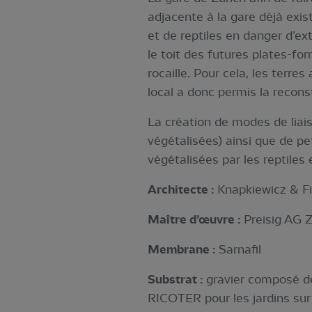
adjacente à la gare déjà exis
et de reptiles en danger d’ex
le toit des futures plates-for
rocaille. Pour cela, les terre
local a donc permis la reconst
La création de modes de liais
végétalisées) ainsi que de pe
végétalisées par les reptiles
Architecte :
Knapkiewicz & Fi
Maître d’œuvre :
Preisig AG 
Membrane :
Sarnafil
Substrat :
gravier composé de 
RICOTER pour les jardins sur