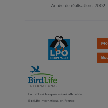
Année de réalisation :
2002
Mo
Bou
La LPO est le représentant officiel de
BirdLife International en France