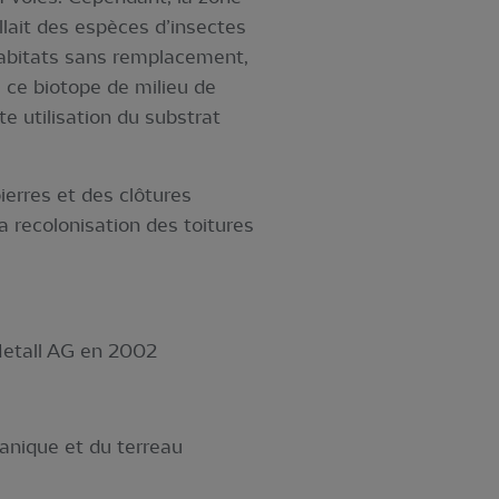
llait des espèces d’insectes
s habitats sans remplacement,
e ce biotope de milieu de
te utilisation du substrat
ierres et des clôtures
a recolonisation des toitures
Metall AG en 2002
ganique et du terreau