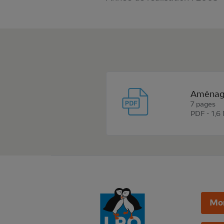
Aménage
7 pages
PDF - 1,6
Mo