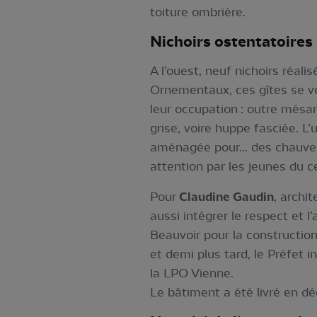
toiture ombrière.
Nichoirs ostentatoires
A l’ouest, neuf nichoirs réali
Ornementaux, ces gîtes se ve
leur occupation : outre mésa
grise, voire huppe fasciée. L’
aménagée pour... des chauves
attention par les jeunes du 
Pour
Claudine Gaudin
, archi
aussi intégrer le respect et l
Beauvoir pour la construction
et demi plus tard, le Préfet 
la LPO Vienne.
Le bâtiment a été livré en 