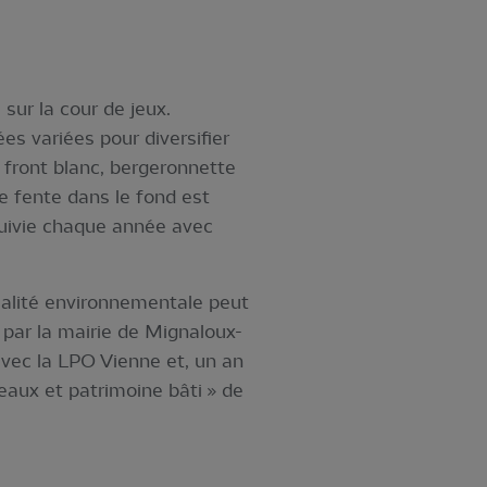
sur la cour de jeux.
s variées pour diversifier
 front blanc, bergeronnette
le fente dans le fond est
 suivie chaque année avec
qualité environnementale peut
u par la mairie de Mignaloux-
avec la LPO Vienne et, un an
eaux et patrimoine bâti » de