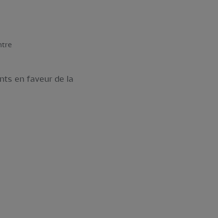
ntre
ts en faveur de la