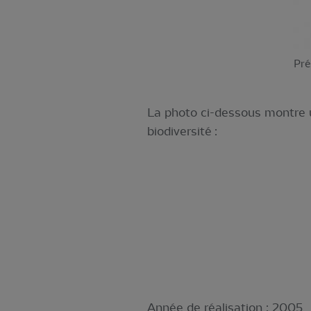
Pré
La photo ci-dessous montre 
biodiversité :
Année de réalisation :
2005