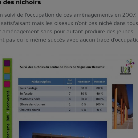
n des nichoirs
n suivi de l’occupation de ces aménagements en 2007,
 satisfaisant mais les oiseaux n’ont pas niché dans tous
et aménagement sans pour autant produire des jeunes.
’ont pas eu le même succès avec aucun trace d’occupa