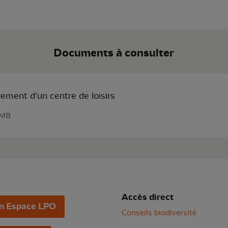
Documents à consulter
ment d'un centre de loisirs
 MB
Accès direct
n Espace LPO
Conseils biodiversité