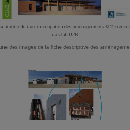
sentation du taux d’occupation des aménagements © 11e renco
du Club U2B
une des images de la fiche descriptive des aménagemen