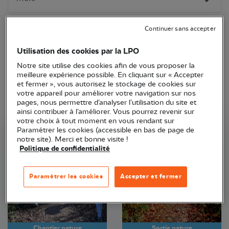
Continuer sans accepter
Utilisation des cookies par la LPO
Notre site utilise des cookies afin de vous proposer la
meilleure expérience possible. En cliquant sur « Accepter
et fermer », vous autorisez le stockage de cookies sur
votre appareil pour améliorer votre navigation sur nos
pages, nous permettre d’analyser l’utilisation du site et
ainsi contribuer à l’améliorer. Vous pourrez revenir sur
votre choix à tout moment en vous rendant sur
Paramétrer les cookies (accessible en bas de page de
LPO Occitanie
LPO Occitanie
notre site). Merci et bonne visite !
Politique de confidentialité
Paramétrer les cookies
Accepter et fermer
Chantier nature
Sortie nature