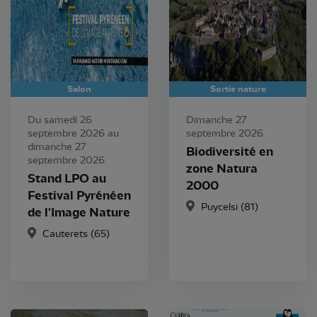
Salon
Sortie nature
Du samedi 26
Dimanche 27
septembre 2026 au
septembre 2026
dimanche 27
Biodiversité en
septembre 2026
zone Natura
Stand LPO au
2000
Festival Pyrénéen
Puycelsi (81)
de l'Image Nature
Cauterets (65)