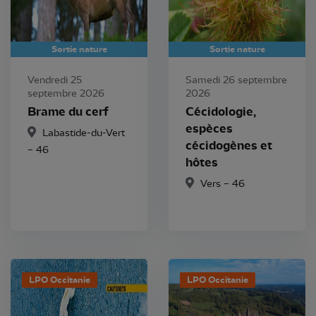
Sortie nature
Sortie nature
Vendredi 25
Samedi 26 septembre
septembre 2026
2026
Brame du cerf
Cécidologie,
espèces
Labastide-du-Vert
cécidogènes et
– 46
hôtes
Vers – 46
LPO Occitanie
LPO Occitanie