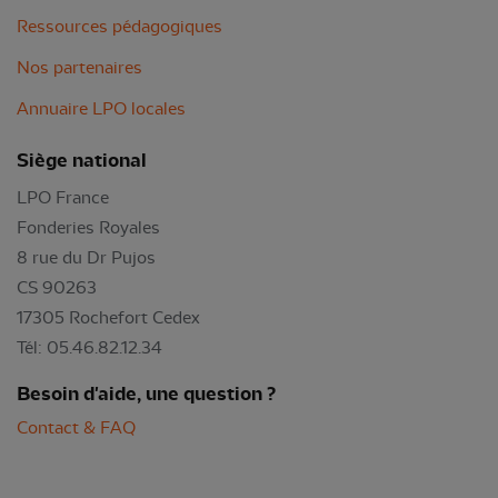
Ressources pédagogiques
Nos partenaires
Annuaire LPO locales
Siège national
LPO France
Fonderies Royales
8 rue du Dr Pujos
CS 90263
17305 Rochefort Cedex
Tél: 05.46.82.12.34
Besoin d'aide, une question ?
Contact & FAQ