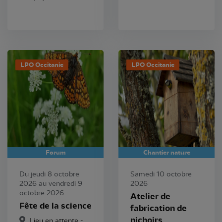
LPO Occitanie
LPO Occitanie
Forum
Chantier nature
Du jeudi 8 octobre
Samedi 10 octobre
2026 au vendredi 9
2026
octobre 2026
Atelier de
Fête de la science
fabrication de
nichoirs
Lieu en attente -