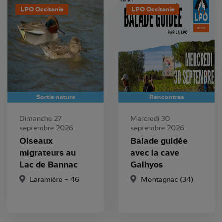
LPO Occitanie
LPO Occitanie
Sortie nature
Rencontres
Dimanche 27
Mercredi 30
septembre 2026
septembre 2026
Oiseaux
Balade guidée
migrateurs au
avec la cave
Lac de Bannac
Galhyos
Laramière – 46
Montagnac (34)