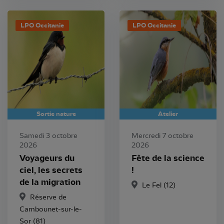
LPO Occitanie
LPO Occitanie
Sortie nature
Atelier
Samedi 3 octobre
Mercredi 7 octobre
2026
2026
Voyageurs du
Fête de la science
ciel, les secrets
!
de la migration
Le Fel (12)
Réserve de
Cambounet-sur-le-
Sor (81)