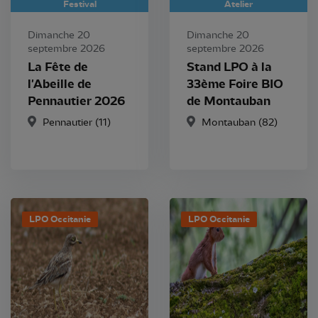
Festival
Atelier
Dimanche 20
Dimanche 20
septembre 2026
septembre 2026
La Fête de
Stand LPO à la
l'Abeille de
33ème Foire BIO
Pennautier 2026
de Montauban
Pennautier (11)
Montauban (82)
LPO Occitanie
LPO Occitanie