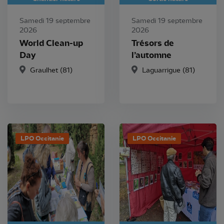
Samedi 19 septembre
Samedi 19 septembre
2026
2026
World Clean-up
Trésors de
Day
l’automne
Graulhet (81)
Laguarrigue (81)
LPO Occitanie
LPO Occitanie