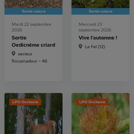
Sortie nature
Sortie nature
Mardi 22 septembre
Mercredi 23
2026
septembre 2026
Sortie
Vive l'automne !
Oedicnème criard
Le Fel (12)
secteur
Rocamadour – 46
LPO Occitanie
LPO Occitanie