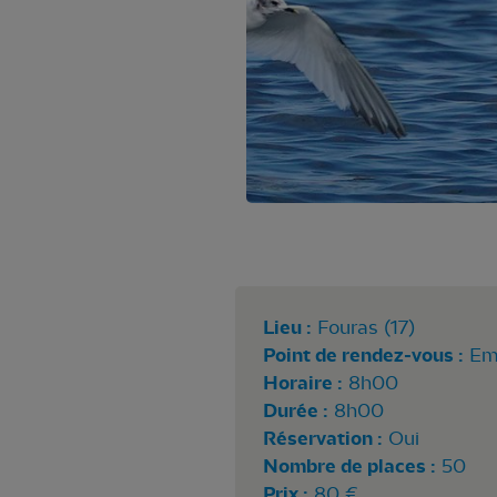
Lieu :
Fouras (17)
Point de rendez-vous :
Em
Horaire :
8h00
Durée :
8h00
Réservation :
Oui
Nombre de places :
50
Prix :
80 €