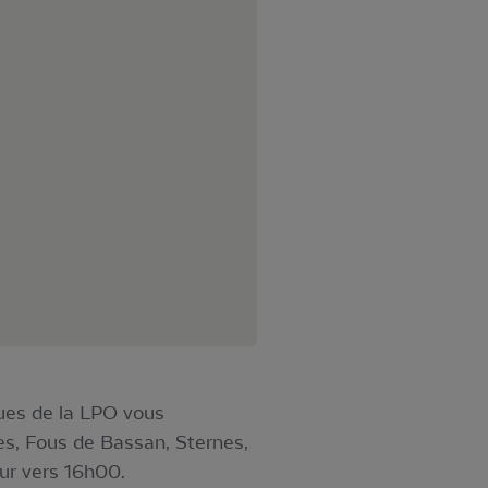
ues de la LPO vous
s, Fous de Bassan, Sternes,
our vers 16h00.