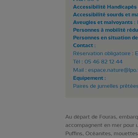
Accessibilité Handicapés 
Accessibilité sourds et m
Aveugles et malvoyants :
Personnes à mobilité rédui
Personnes en situation de
Contact :
Réservation obligatoire :
Tél : 05 46 82 12 44
Mail :
espace.nature@lpo.
Equipement :
Paires de jumelles prêtée
Au départ de Fouras, embarq
accompagnent en mer pour un
Puffins, Océanites, mouettes 