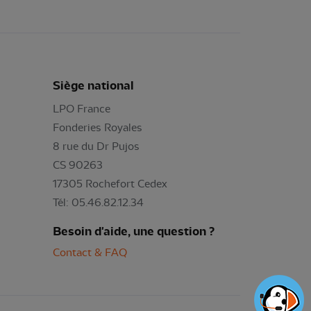
Siège national
LPO France
Fonderies Royales
8 rue du Dr Pujos
CS 90263
17305 Rochefort Cedex
Tél: 05.46.82.12.34
Besoin d'aide, une question ?
Contact & FAQ