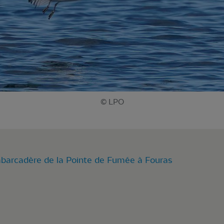
© LPO
barcadère de la Pointe de Fumée à Fouras