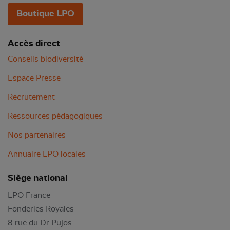
Boutique LPO
Accès direct
Conseils biodiversité
Espace Presse
Recrutement
Ressources pédagogiques
Nos partenaires
Annuaire LPO locales
Siège national
LPO France
Fonderies Royales
8 rue du Dr Pujos