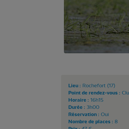
Lieu :
Rochefort (17)
Point de rendez-vous :
Cl
Horaire :
16h15
Durée :
3h00
Réservation :
Oui
Nombre de places :
8
Prix :
47 €