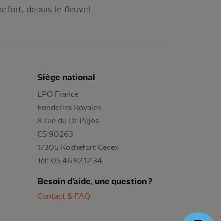
efort, depuis le fleuve!
Siège national
LPO France
Fonderies Royales
8 rue du Dr Pujos
CS 90263
17305 Rochefort Cedex
Tél: 05.46.82.12.34
Besoin d'aide, une question ?
Contact & FAQ