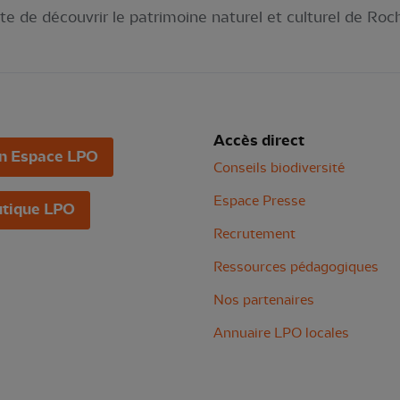
te de découvrir le patrimoine naturel et culturel de Roch
Accès direct
n Espace LPO
Conseils biodiversité
Espace Presse
tique LPO
Recrutement
Ressources pédagogiques
Nos partenaires
Annuaire LPO locales