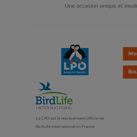
Une occasion unique et insoli
Mo
Bou
La LPO est le représentant officiel de
BirdLife International en France