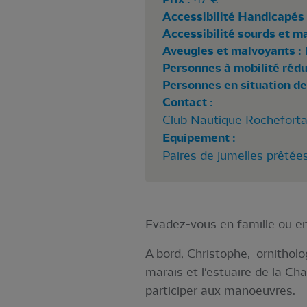
Accessibilité Handicapés 
Accessibilité sourds et m
Aveugles et malvoyants :
Personnes à mobilité rédui
Personnes en situation de
Contact :
Club Nautique Rochefortai
Equipement :
Paires de jumelles prêtées
Evadez-vous en famille ou ent
A bord, Christophe, ornithol
marais et l'estuaire de la Cha
participer aux manoeuvres.