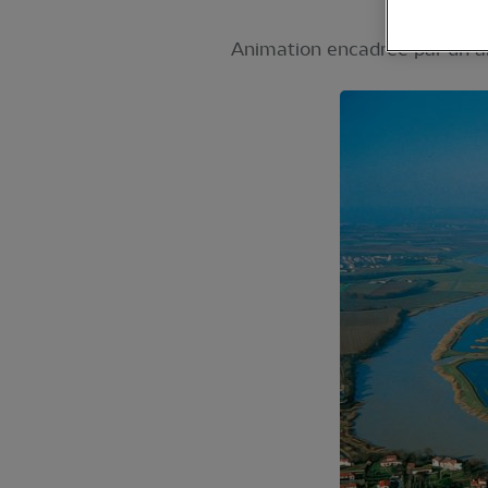
Animation encadrée par un a