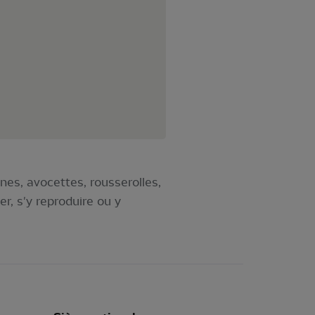
nes, avocettes, rousserolles,
r, s'y reproduire ou y