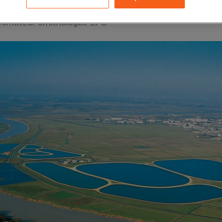
nimateur ornithologue LPO