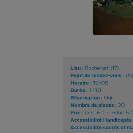
Lieu :
Rochefort (17)
Point de rendez-vous :
Par
Horaire :
15h00
Durée :
1h30
Réservation :
Oui
Nombre de places :
20
Prix :
Tarif: 6 € - réduit 5 
Accessibilité Handicapés 
Accessibilité sourds et m