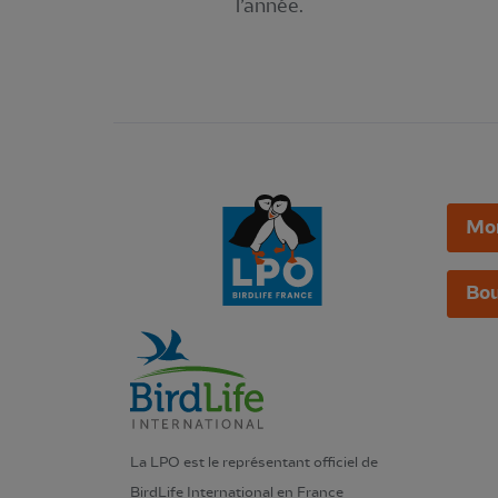
l’année.
Mo
Bou
La LPO est le représentant officiel de
BirdLife International en France