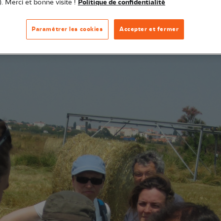
). Merci et bonne visite !
Politique de confidentialité
Paramétrer les cookies
Accepter et fermer