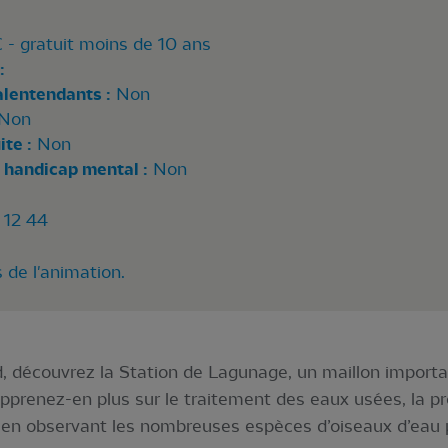
 € - gratuit moins de 10 ans
:
alentendants :
Non
Non
te :
Non
 handicap mental :
Non
 12 44
 de l'animation.
 découvrez la Station de Lagunage, un maillon important
pprenez-en plus sur le traitement des eaux usées, la pro
en observant les nombreuses espèces d’oiseaux d’eau 