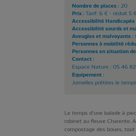
Nombre de places :
20
Prix :
Tarif: 6 € - réduit 5
Accessibilité Handicapés 
Accessibilité sourds et m
Aveugles et malvoyants :
Personnes à mobilité rédui
Personnes en situation de
Contact :
Espace Nature : 05 46 82
Equipement :
Jumelles prêtées le temps
Le temps d’une balade à pied,
robinet au fleuve Charente. A
compostage des boues, tout 