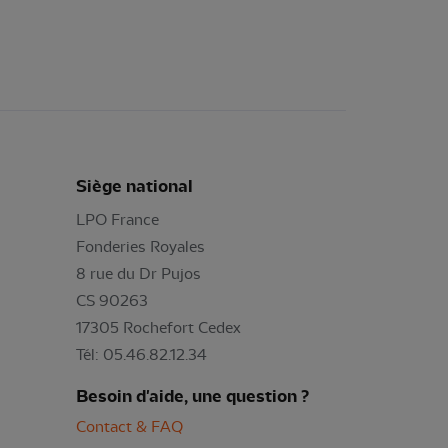
Siège national
LPO France
Fonderies Royales
8 rue du Dr Pujos
CS 90263
17305 Rochefort Cedex
Tél: 05.46.82.12.34
Besoin d'aide, une question ?
Contact & FAQ