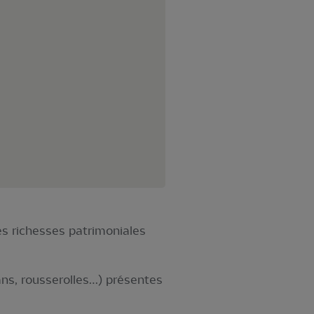
es richesses patrimoniales
ns, rousserolles…) présentes