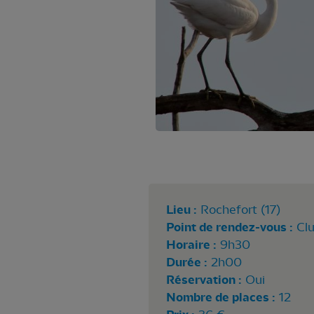
Lieu :
Rochefort (17)
Point de rendez-vous :
Cl
Horaire :
9h30
Durée :
2h00
Réservation :
Oui
Nombre de places :
12