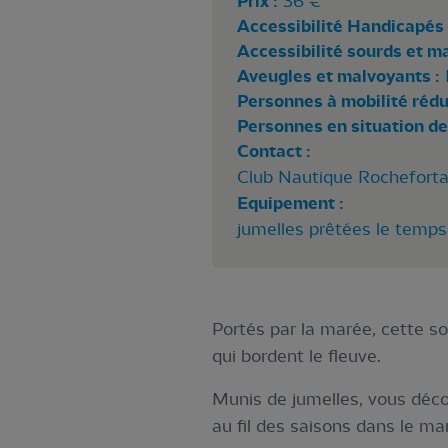
Prix :
36 €
Accessibilité Handicapés 
Accessibilité sourds et m
Aveugles et malvoyants :
Personnes à mobilité rédui
Personnes en situation de
Contact :
Club Nautique Rocheforta
Equipement :
jumelles prêtées le temps
Portés par la marée, cette s
qui bordent le fleuve.
Munis de jumelles, vous déco
au fil des saisons dans le mar