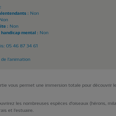
:
alentendants :
Non
Non
te :
Non
 handicap mental :
Non
is: 05 46 87 34 61
 de l'animation
ortie vous permet une immersion totale pour découvrir l
uvrirez les nombreuses espèces d'oiseaux (hérons, mila
ais et l'estuaire.