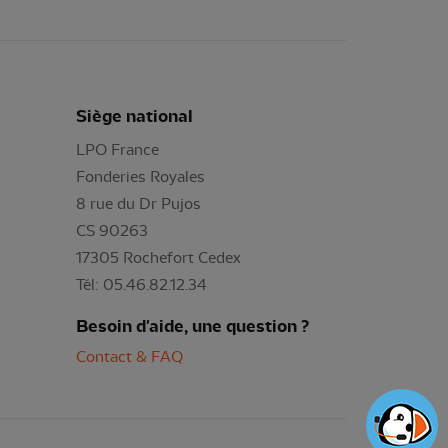
Siège national
LPO France
Fonderies Royales
8 rue du Dr Pujos
CS 90263
17305 Rochefort Cedex
Tél: 05.46.82.12.34
Besoin d'aide, une question ?
Contact & FAQ