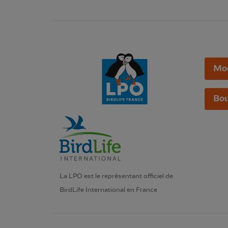
Mo
Bou
La LPO est le représentant officiel de
BirdLife International en France