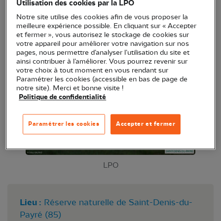
Utilisation des cookies par la LPO
Venez observer les oiseaux en toute quiétude dans
Notre site utilise des cookies afin de vous proposer la
de très bonnes conditions.
meilleure expérience possible. En cliquant sur « Accepter
et fermer », vous autorisez le stockage de cookies sur
votre appareil pour améliorer votre navigation sur nos
pages, nous permettre d’analyser l’utilisation du site et
ainsi contribuer à l’améliorer. Vous pourrez revenir sur
votre choix à tout moment en vous rendant sur
Paramétrer les cookies (accessible en bas de page de
notre site). Merci et bonne visite !
Politique de confidentialité
Paramétrer les cookies
Accepter et fermer
LPO
Lieu :
Réserve naturelle de Saint-Denis-du-
Payré (85)