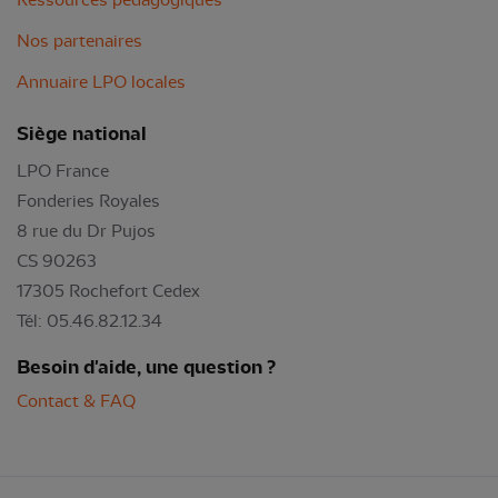
Nos partenaires
Annuaire LPO locales
Siège national
LPO France
Fonderies Royales
8 rue du Dr Pujos
CS 90263
17305 Rochefort Cedex
Tél: 05.46.82.12.34
Besoin d'aide, une question ?
Contact & FAQ