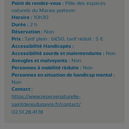
Point de rendez-vous :
Pôle des espaces
naturels du Marais poitevin
Horaire :
10h30
Durée :
2 h
Réservation :
Non
Prix :
Tarif plein : 6€50, tarif réduit : 5 €
Accessibilité Handicapés :
Accessibilité sourds et malentendants :
Non
Aveugles et malvoyants :
Non
Personnes à mobilité réduite :
Non
Personnes en situation de handicap mental :
Non
Contact :
https://www.reservenaturelle-
saintdenisdupayre.fr/contact/
02.51.28.41.18