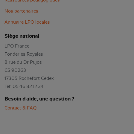
Nos partenaires
Annuaire LPO locales
Siège national
LPO France
Fonderies Royales
8 rue du Dr Pujos
CS 90263
17305 Rochefort Cedex
Tél: 05.46.82.12.34
Besoin d'aide, une question ?
Contact & FAQ