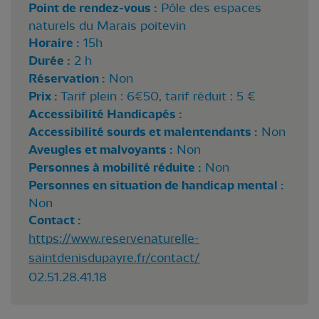
Point de rendez-vous :
Pôle des espaces
naturels du Marais poitevin
Horaire :
15h
Durée :
2 h
Réservation :
Non
Prix :
Tarif plein : 6€50, tarif réduit : 5 €
Accessibilité Handicapés :
Accessibilité sourds et malentendants :
Non
Aveugles et malvoyants :
Non
Personnes à mobilité réduite :
Non
Personnes en situation de handicap mental :
Non
Contact :
https://www.reservenaturelle-
saintdenisdupayre.fr/contact/
02.51.28.41.18