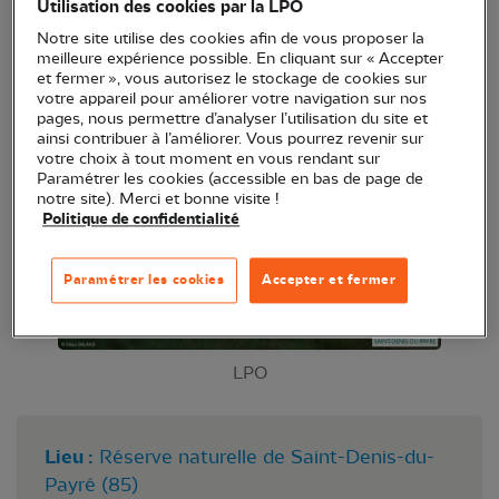
Utilisation des cookies par la LPO
Venez observer les oiseaux en toute quiétude dans
Notre site utilise des cookies afin de vous proposer la
de très bonnes conditions.
meilleure expérience possible. En cliquant sur « Accepter
et fermer », vous autorisez le stockage de cookies sur
votre appareil pour améliorer votre navigation sur nos
pages, nous permettre d’analyser l’utilisation du site et
ainsi contribuer à l’améliorer. Vous pourrez revenir sur
votre choix à tout moment en vous rendant sur
Paramétrer les cookies (accessible en bas de page de
notre site). Merci et bonne visite !
Politique de confidentialité
Paramétrer les cookies
Accepter et fermer
LPO
Lieu :
Réserve naturelle de Saint-Denis-du-
Payré (85)