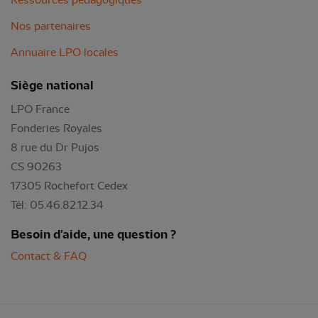
Nos partenaires
Annuaire LPO locales
Siège national
LPO France
Fonderies Royales
8 rue du Dr Pujos
CS 90263
17305 Rochefort Cedex
Tél: 05.46.82.12.34
Besoin d'aide, une question ?
Contact & FAQ