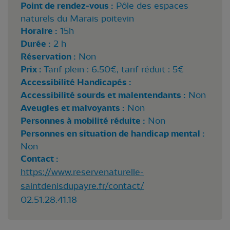
Point de rendez-vous :
Pôle des espaces
naturels du Marais poitevin
Horaire :
15h
Durée :
2 h
Réservation :
Non
Prix :
Tarif plein : 6.50€, tarif réduit : 5€
Accessibilité Handicapés :
Accessibilité sourds et malentendants :
Non
Aveugles et malvoyants :
Non
Personnes à mobilité réduite :
Non
Personnes en situation de handicap mental :
Non
Contact :
https://www.reservenaturelle-
saintdenisdupayre.fr/contact/
02.51.28.41.18