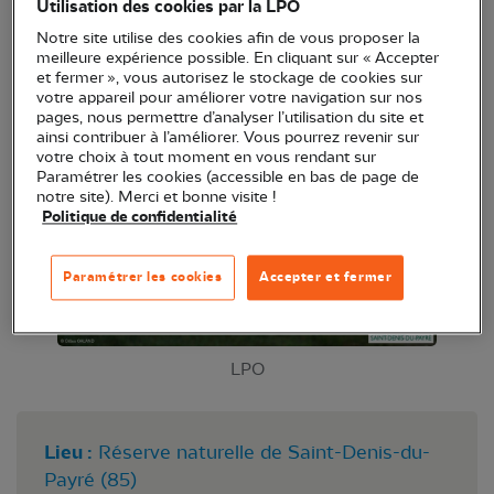
Utilisation des cookies par la LPO
Venez observer les oiseaux en toute quiétude dans
Notre site utilise des cookies afin de vous proposer la
de très bonnes conditions.
meilleure expérience possible. En cliquant sur « Accepter
et fermer », vous autorisez le stockage de cookies sur
votre appareil pour améliorer votre navigation sur nos
pages, nous permettre d’analyser l’utilisation du site et
ainsi contribuer à l’améliorer. Vous pourrez revenir sur
votre choix à tout moment en vous rendant sur
Paramétrer les cookies (accessible en bas de page de
notre site). Merci et bonne visite !
Politique de confidentialité
Paramétrer les cookies
Accepter et fermer
LPO
Lieu :
Réserve naturelle de Saint-Denis-du-
Payré (85)