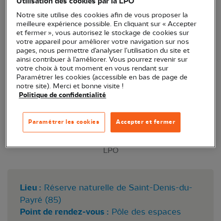
Utilisation des cookies par la LPO
de très bonnes conditions.
Notre site utilise des cookies afin de vous proposer la
meilleure expérience possible. En cliquant sur « Accepter
et fermer », vous autorisez le stockage de cookies sur
votre appareil pour améliorer votre navigation sur nos
pages, nous permettre d’analyser l’utilisation du site et
ainsi contribuer à l’améliorer. Vous pourrez revenir sur
votre choix à tout moment en vous rendant sur
Paramétrer les cookies (accessible en bas de page de
notre site). Merci et bonne visite !
Politique de confidentialité
Paramétrer les cookies
Accepter et fermer
LPO
Lieu :
Réserve naturelle de Saint-Denis-du-
Payré (85)
Point de rendez-vous :
Pôle des espaces