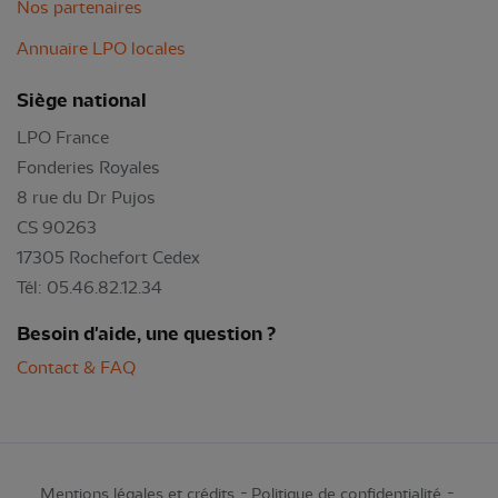
Nos partenaires
Annuaire LPO locales
Siège national
LPO France
Fonderies Royales
8 rue du Dr Pujos
CS 90263
17305 Rochefort Cedex
Tél: 05.46.82.12.34
Besoin d'aide, une question ?
Contact & FAQ
Mentions légales et crédits
Politique de confidentialité