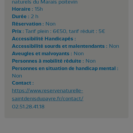
naturels du Marais poitevin
Horaire :
15h
Durée :
2 h
Réservation :
Non
Prix :
Tarif plein : 6€50, tarif réduit : 5€
Accessibilité Handicapés :
Accessibilité sourds et malentendants :
Non
Aveugles et malvoyants :
Non
Personnes à mobilité réduite :
Non
Personnes en situation de handicap mental :
Non
Contact :
https://www.reservenaturelle-
saintdenisdupayre.fr/contact/
02.51.28.41.18