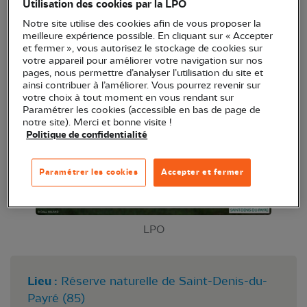
Utilisation des cookies par la LPO
Venez observer les oiseaux en toute quiétude dans
Notre site utilise des cookies afin de vous proposer la
de très bonnes conditions.
meilleure expérience possible. En cliquant sur « Accepter
et fermer », vous autorisez le stockage de cookies sur
votre appareil pour améliorer votre navigation sur nos
pages, nous permettre d’analyser l’utilisation du site et
ainsi contribuer à l’améliorer. Vous pourrez revenir sur
votre choix à tout moment en vous rendant sur
Paramétrer les cookies (accessible en bas de page de
notre site). Merci et bonne visite !
Politique de confidentialité
Paramétrer les cookies
Accepter et fermer
LPO
Lieu :
Réserve naturelle de Saint-Denis-du-
Payré (85)