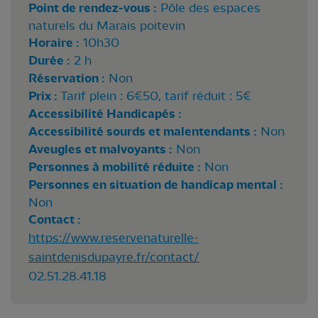
Point de rendez-vous :
Pôle des espaces
naturels du Marais poitevin
Horaire :
10h30
Durée :
2 h
Réservation :
Non
Prix :
Tarif plein : 6€50, tarif réduit : 5€
Accessibilité Handicapés :
Accessibilité sourds et malentendants :
Non
Aveugles et malvoyants :
Non
Personnes à mobilité réduite :
Non
Personnes en situation de handicap mental :
Non
Contact :
https://www.reservenaturelle-
saintdenisdupayre.fr/contact/
02.51.28.41.18