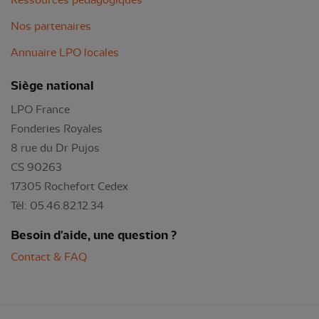
Nos partenaires
Annuaire LPO locales
Siège national
LPO France
Fonderies Royales
8 rue du Dr Pujos
CS 90263
17305 Rochefort Cedex
Tél: 05.46.82.12.34
Besoin d'aide, une question ?
Contact & FAQ