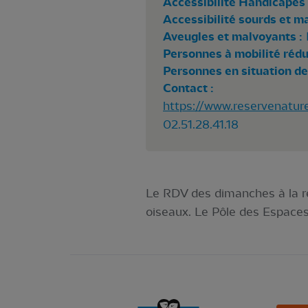
Accessibilité Handicapés 
Accessibilité sourds et m
Aveugles et malvoyants :
Personnes à mobilité rédui
Personnes en situation de
Contact :
https://www.reservenature
02.51.28.41.18
Le RDV des dimanches à la ré
oiseaux. Le Pôle des Espaces