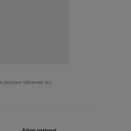
s pourrez observer les
Siège national