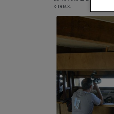
oiseaux.